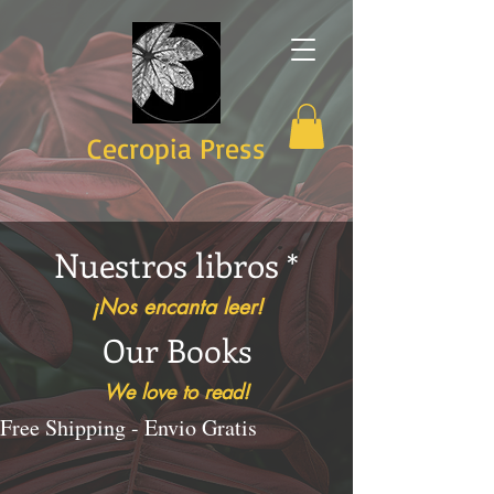
Cecropia Press
Nuestros libros *
¡Nos encanta leer!
Our Books
We love to read!
Free Shipping - Envio Gratis