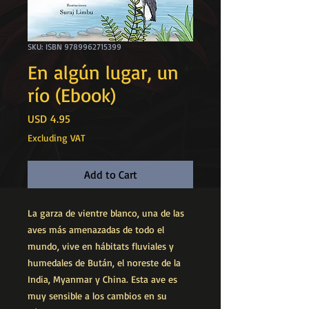
SKU: ISBN 9789962715399
En algún lugar, un
río (Ebook)
Price
USD 4.95
Excluding VAT
Add to Cart
La garza de vientre blanco, una de las
aves más amenazadas de todo el
mundo, vive en hábitats fluviales y
humedales de Bután, el noreste de la
India, Myanmar y China. Esta ave es
muy sensible a los cambios en su