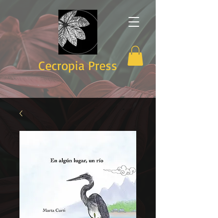
Cecropia Press