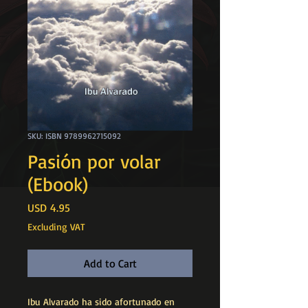
SKU: ISBN 9789962715092
Pasión por volar
(Ebook)
Price
USD 4.95
Excluding VAT
Add to Cart
Ibu Alvarado ha sido afortunado en